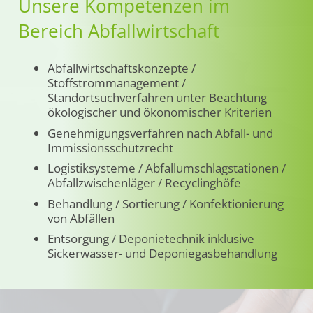
Unsere Kompetenzen im
Bereich Abfallwirtschaft
Abfallwirtschaftskonzepte /
Stoffstrommanagement /
Standortsuchverfahren unter Beachtung
ökologischer und ökonomischer Kriterien
Genehmigungsverfahren nach Abfall- und
Immissionsschutzrecht
Logistiksysteme / Abfallumschlagstationen /
Abfallzwischenläger / Recyclinghöfe
Behandlung / Sortierung / Konfektionierung
von Abfällen
Entsorgung / Deponietechnik inklusive
Sickerwasser- und Deponiegasbehandlung